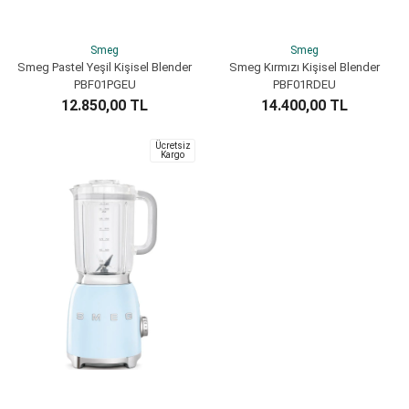
Smeg
Smeg
Smeg Pastel Yeşil Kişisel Blender
Smeg Kırmızı Kişisel Blender
PBF01PGEU
PBF01RDEU
12.850,00 TL
14.400,00 TL
SEPETE EKLE
SEPETE EKLE
Ücretsiz
Kargo