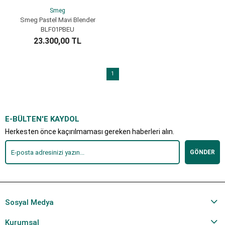
Smeg
Smeg Pastel Mavi Blender
BLF01PBEU
23.300,00 TL
SEPETE EKLE
1
E-BÜLTEN'E KAYDOL
Herkesten önce kaçırılmaması gereken haberleri alın.
GÖNDER
Sosyal Medya
Kurumsal