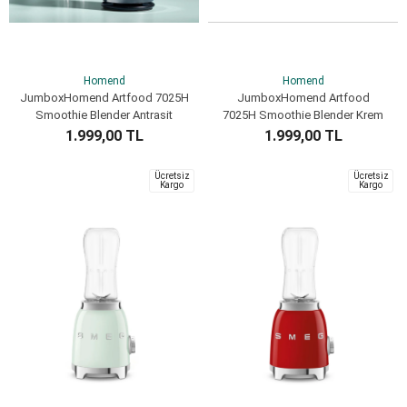
Homend
Homend
JumboxHomend Artfood 7025H
JumboxHomend Artfood
Smoothie Blender Antrasit
7025H Smoothie Blender Krem
1.999,00 TL
1.999,00 TL
SEPETE EKLE
SEPETE EKLE
Ücretsiz
Ücretsiz
Kargo
Kargo