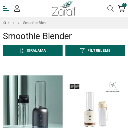
0
Smoothie Blender
Smoothie Blender
SIRALAMA
FILTRELEME